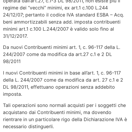
operata dall’art.27, c.1-3 DL 98/2011, non esiste più il
regime dei “vecchi” minimi, ex art.1 c.100 L.244
24/12/07; pertanto il codice IVA standard ESBA – Acq.
beni ammortizzabili senza add. imposta contribuenti
minimi art.1 c.100 L.244/2007 è valido solo fino al
31/12/2017.
Da nuovi Contribuenti minimi art. 1, c. 96-117 della L.
244/2007 come da modifica da art.27 c.1 e 2 DL
98/2011
I nuovi Contribuenti minimi in base all’art. 1, c. 96-117
della L. 244/2007 come da modifica da art. 27 c.1 e 2
DL 98/2011, effettuano operazioni senza addebito
imposta.
Tali operazioni sono normali acquisti per i soggetti che
acquistano dai Contribuenti minimi, ma dovendo
rientrare in un particolare rigo della Dichiarazione IVA è
necessario distinguerli.