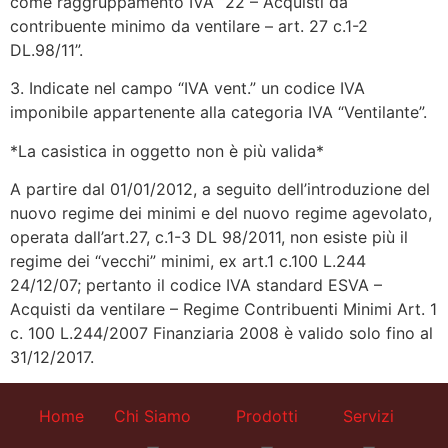
come raggruppamento IVA “22 – Acquisti da
contribuente minimo da ventilare – art. 27 c.1-2
DL.98/11”.
3. Indicate nel campo “IVA vent.” un codice IVA
imponibile appartenente alla categoria IVA “Ventilante”.
*La casistica in oggetto non è più valida*
A partire dal 01/01/2012, a seguito dell’introduzione del
nuovo regime dei minimi e del nuovo regime agevolato,
operata dall’art.27, c.1-3 DL 98/2011, non esiste più il
regime dei “vecchi” minimi, ex art.1 c.100 L.244
24/12/07; pertanto il codice IVA standard ESVA –
Acquisti da ventilare – Regime Contribuenti Minimi Art. 1
c. 100 L.244/2007 Finanziaria 2008 è valido solo fino al
31/12/2017.
Home
Chi Siamo
Prodotti
Servizi