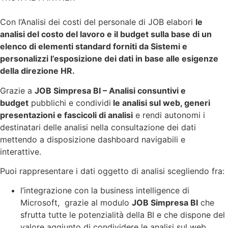
Con l’Analisi dei costi del personale di JOB elabori
le
analisi del costo del lavoro e il budget sulla base di un
elenco di elementi standard forniti da Sistemi e
personalizzi l’esposizione dei dati in base alle esigenze
della direzione HR.
Grazie a
JOB Simpresa BI – Analisi consuntivi e
budget
pubblichi e condividi
le analisi sul web, generi
presentazioni e fascicoli di analisi
e rendi autonomi i
destinatari delle analisi nella consultazione dei dati
mettendo a disposizione dashboard navigabili e
interattive.
Puoi rappresentare i dati oggetto di analisi scegliendo fra:
l’integrazione con la business intelligence di
Microsoft, grazie al modulo
JOB Simpresa BI
che
sfrutta tutte le potenzialità della BI e che dispone del
valore aggiunto di condividere le analisi sul web