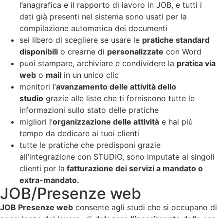
l’anagrafica e il rapporto di lavoro in JOB, e tutti i
dati già presenti nel sistema sono usati per la
compilazione automatica dei documenti
sei libero di scegliere se usare le
pratiche standard
disponibili
o crearne di
personalizzate
con Word
puoi stampare, archiviare e condividere la
pratica via
web
o
mail
in un unico clic
monitori l’
avanzamento delle attività dello
studio
grazie alle liste che ti forniscono tutte le
informazioni sullo stato delle pratiche
migliori l’
organizzazione delle attività
e hai più
tempo da dedicare ai tuoi clienti
tutte le pratiche che predisponi grazie
all’integrazione con STUDIO, sono imputate ai singoli
clienti per la
fatturazione dei servizi a mandato o
extra-mandato.
JOB/Presenze web
JOB Presenze web
consente agli studi che si occupano di