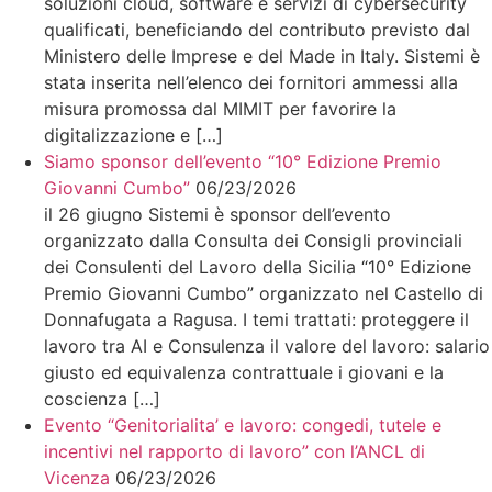
soluzioni cloud, software e servizi di cybersecurity
qualificati, beneficiando del contributo previsto dal
Ministero delle Imprese e del Made in Italy. Sistemi è
stata inserita nell’elenco dei fornitori ammessi alla
misura promossa dal MIMIT per favorire la
digitalizzazione e […]
Siamo sponsor dell’evento “10° Edizione Premio
Giovanni Cumbo”
06/23/2026
il 26 giugno Sistemi è sponsor dell’evento
organizzato dalla Consulta dei Consigli provinciali
dei Consulenti del Lavoro della Sicilia “10° Edizione
Premio Giovanni Cumbo” organizzato nel Castello di
Donnafugata a Ragusa. I temi trattati: proteggere il
lavoro tra AI e Consulenza il valore del lavoro: salario
giusto ed equivalenza contrattuale i giovani e la
coscienza […]
Evento “Genitorialita’ e lavoro: congedi, tutele e
incentivi nel rapporto di lavoro” con l’ANCL di
Vicenza
06/23/2026