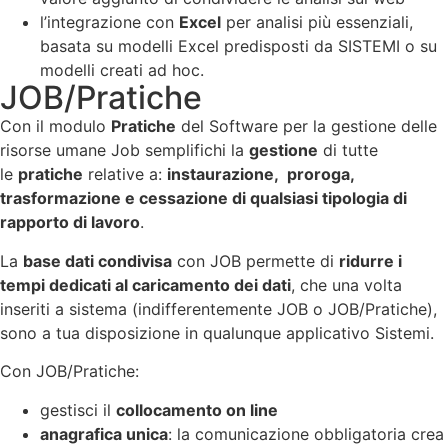
l’integrazione con
Excel
per analisi più essenziali,
basata su modelli Excel predisposti da SISTEMI o su
modelli creati ad hoc.
JOB/Pratiche
Con il modulo
Pratiche
del Software per la gestione delle
risorse umane Job semplifichi la
gestione
di tutte
le
pratiche
relative a:
instaurazione, proroga,
trasformazione e cessazione di qualsiasi tipologia di
rapporto di lavoro
.
La
base dati condivisa
con JOB permette di
ridurre i
tempi dedicati al caricamento dei dati
, che una volta
inseriti a sistema (indifferentemente JOB o JOB/Pratiche),
sono a tua disposizione in qualunque applicativo Sistemi.
Con JOB/Pratiche:
gestisci il
collocamento on line
anagrafica unica
: la comunicazione obbligatoria crea