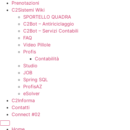
Prenotazioni
C2Sistemi Wiki
SPORTELLO QUADRA
C2Bot – Antiriciclaggio
C2Bot – Servizi Contabili
FAQ
Video Pillole
Profis
Contabilità
Studio
JOB
Spring SQL
ProfisAZ
eSolver
C2Informa
Contatti
Connect #02
Home