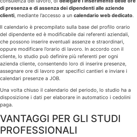
consulenza del lavoro, di
delegare l’inserimento delle ore
di presenza e di assenza dei dipendenti alle aziende
clienti
, mediante l’accesso a un
calendario web dedicato
.
Il calendario è precompilato sulla base del profilo orario
del dipendente ed è modificabile dai referenti aziendali,
che possono inserire eventuali assenze e straordinari,
oppure modificare l’orario di lavoro. In accordo con il
cliente, lo studio può definire più referenti per ogni
azienda cliente, consentendo loro di inserire presenze,
assegnare ore di lavoro per specifici cantieri e inviare i
calendari presenze a JOB.
Una volta chiuso il calendario del periodo, lo studio ha a
disposizione i dati per elaborare in automatico i cedolini
paga.
VANTAGGI PER GLI STUDI
PROFESSIONALI