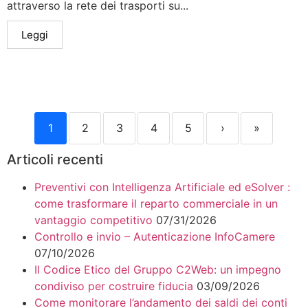
attraverso la rete dei trasporti su...
Leggi
1
2
3
4
5
›
»
Articoli recenti
Preventivi con Intelligenza Artificiale ed eSolver :
come trasformare il reparto commerciale in un
vantaggio competitivo
07/31/2026
Controllo e invio – Autenticazione InfoCamere
07/10/2026
Il Codice Etico del Gruppo C2Web: un impegno
condiviso per costruire fiducia
03/09/2026
Come monitorare l’andamento dei saldi dei conti