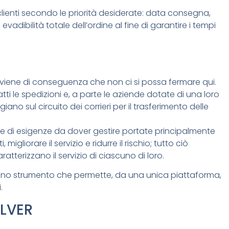
lienti secondo le priorità desiderate: data consegna,
 evadibilità totale dell’ordine al fine di garantire i tempi
i viene di conseguenza che non ci si possa fermare qui.
atti le spedizioni e, a parte le aziende dotate di una loro
giano sul circuito dei corrieri per il trasferimento delle
rie di esigenze da dover gestire portate principalmente
 migliorare il servizio e ridurre il rischio; tutto ciò
atterizzano il servizio di ciascuno di loro.
 uno strumento che permette, da una unica piattaforma,
.
OLVER