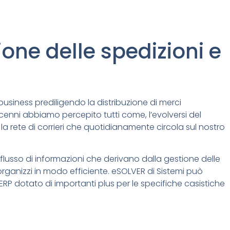
ione delle spedizioni e
 business prediligendo la distribuzione di merci
ecenni abbiamo percepito tutti come, l’evolversi del
rete di corrieri che quotidianamente circola sul nostro
flusso di informazioni che derivano dalla gestione delle
organizzi in modo efficiente. eSOLVER di Sistemi può
RP dotato di importanti plus per le specifiche casistiche