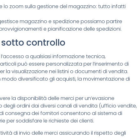
 lo zoom sulla gestione del magazzino: tutto infatti
estisce magazzino e spedizione possiamo partire
pprovvigionamenti e pianificazione delle spedizioni.
sotto controllo
e l’accesso a qualsiasi informazione tecnica,
articoli può essere personalizzata per l’inserimento di
er la visualizzazione nei listini o documenti di vendita.
in modo diversificato gli acquisti, la movimentazione di
vere la disponibilità delle merci per un’evasione
degli ordini dai diversi canali di vendita (ufficio vendite,
di consegna dei fornitori consentono al sistema di
per soddisfare le richieste dei clienti.
tività di invio delle merci assicurando il rispetto degli