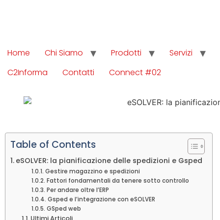
Home
Chi Siamo
Prodotti
Servizi
C2Informa
Contatti
Connect #02
Table of Contents
eSOLVER: la pianificazione delle spedizioni e Gsped
Gestire magazzino e spedizioni
Fattori fondamentali da tenere sotto controllo
Per andare oltre l’ERP
Gsped e l’integrazione con eSOLVER
GSped web
Ultimi Articoli