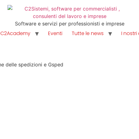
Software e servizi per professionisti e imprese
C2Academy
Eventi
Tutte le news
I nostri 