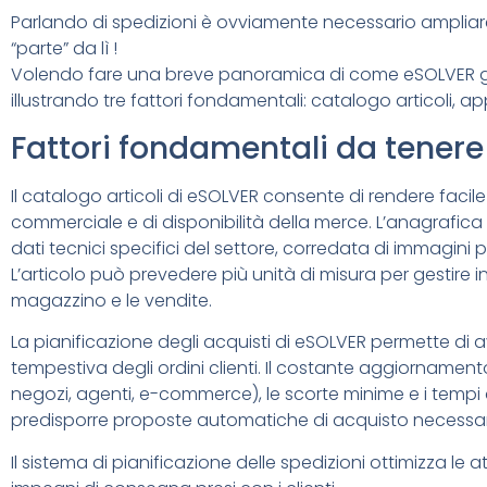
Parlando di spedizioni è ovviamente necessario ampliare
“parte” da lì !
Volendo fare una breve panoramica di come eSOLVER g
illustrando tre fattori fondamentali: catalogo articoli, a
Fattori fondamentali da tenere 
Il catalogo articoli di eSOLVER consente di rendere facil
commerciale e di disponibilità della merce. L’anagrafica 
dati tecnici specifici del settore, corredata di immagini p
L’articolo può prevedere più unità di misura per gestire 
magazzino e le vendite.
La pianificazione degli acquisti di eSOLVER permette di a
tempestiva degli ordini clienti. Il costante aggiornamento 
negozi, agenti, e-commerce), le scorte minime e i tempi 
predisporre proposte automatiche di acquisto necessarie 
Il sistema di pianificazione delle spedizioni ottimizza le at