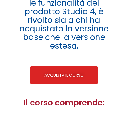
le funzionalità del
prodotto Studio 4, è
rivolto sia a chi ha
acquistato la versione
base che la versione
estesa.
ACQUISTA IL CORSO
Il corso comprende: