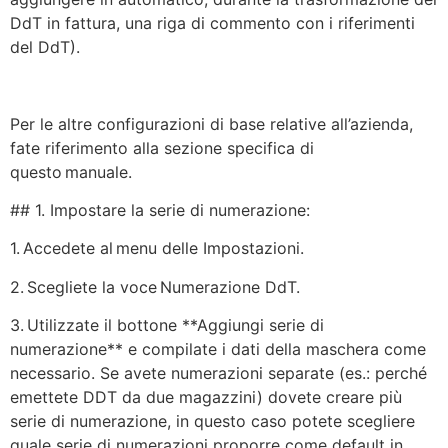
DdT in fattura, una riga di commento con i riferimenti
del DdT).
Per le altre configurazioni di base relative all’azienda,
fate riferimento alla sezione specifica di
questo manuale.
## 1. Impostare la serie di numerazione:
1. Accedete al menu delle Impostazioni.
2. Scegliete la voce Numerazione DdT.
3. Utilizzate il bottone **Aggiungi serie di
numerazione** e compilate i dati della maschera come
necessario. Se avete numerazioni separate (es.: perché
emettete DDT da due magazzini) dovete creare più
serie di numerazione, in questo caso potete scegliere
quale serie di numerazioni proporre come default in