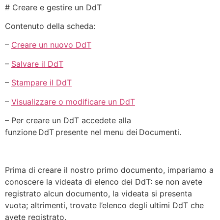
# Creare e gestire un DdT
Contenuto della scheda:
–
Creare un nuovo DdT
–
Salvare il DdT
–
Stampare il DdT
–
Visualizzare o modificare un DdT
– Per creare un DdT accedete alla
funzione DdT presente nel menu dei Documenti.
Prima di creare il nostro primo documento, impariamo a
conoscere la videata di elenco dei DdT: se non avete
registrato alcun documento, la videata si presenta
vuota; altrimenti, trovate l’elenco degli ultimi DdT che
avete registrato.