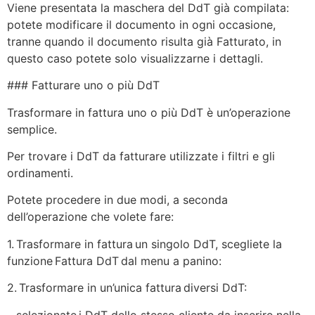
Viene presentata la maschera del DdT già compilata:
potete modificare il documento in ogni occasione,
tranne quando il documento risulta già Fatturato, in
questo caso potete solo visualizzarne i dettagli.
### Fatturare uno o più DdT
Trasformare in fattura uno o più DdT è un’operazione
semplice.
Per trovare i DdT da fatturare utilizzate i filtri e gli
ordinamenti.
Potete procedere in due modi, a seconda
dell’operazione che volete fare:
1. Trasformare in fattura un singolo DdT, scegliete la
funzione Fattura DdT dal menu a panino:
2. Trasformare in un’unica fattura diversi DdT:
– selezionate i DdT dello stesso cliente da inserire nella