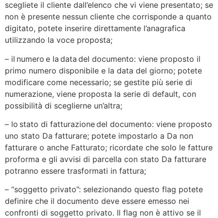
scegliete il cliente dall’elenco che vi viene presentato; se
non è presente nessun cliente che corrisponde a quanto
digitato, potete inserire direttamente l’anagrafica
utilizzando la voce proposta;
– il numero e la data del documento: viene proposto il
primo numero disponibile e la data del giorno; potete
modificare come necessario; se gestite più serie di
numerazione, viene proposta la serie di default, con
possibilità di sceglierne un’altra;
– lo stato di fatturazione del documento: viene proposto
uno stato Da fatturare; potete impostarlo a Da non
fatturare o anche Fatturato; ricordate che solo le fatture
proforma e gli avvisi di parcella con stato Da fatturare
potranno essere trasformati in fattura;
– “soggetto privato”: selezionando questo flag potete
definire che il documento deve essere emesso nei
confronti di soggetto privato. Il flag non è attivo se il