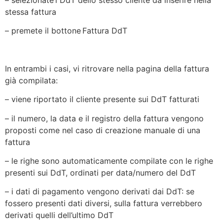
stessa fattura
– premete il bottone Fattura DdT
In entrambi i casi, vi ritrovare nella pagina della fattura
già compilata:
– viene riportato il cliente presente sui DdT fatturati
– il numero, la data e il registro della fattura vengono
proposti come nel caso di creazione manuale di una
fattura
– le righe sono automaticamente compilate con le righe
presenti sui DdT, ordinati per data/numero del DdT
– i dati di pagamento vengono derivati dai DdT: se
fossero presenti dati diversi, sulla fattura verrebbero
derivati quelli dell’ultimo DdT