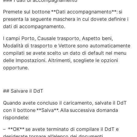
Premete sul bottone **Dati accompagnamento**: si
presenta la seguente maschera in cui dovete definire i
dati di accompagnamento.
I campi Porto, Causale trasporto, Aspetto beni,
Modalità di trasporto e Vettore sono automaticamente
compilati se avete scelto un dato di default nel menu
delle Impostazioni. Altrimenti, scegliete le opzioni
opportune.
## Salvare il DdT
Quando avete concluso il caricamento, salvate il DdT
con il bottone **Salva**. Alla successiva domanda
rispondete:
– **OK** se avete terminato di compilare il DdT e
desiderate tornare all’elenco dei documenti