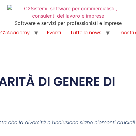
Software e servizi per professionisti e imprese
C2Academy
Eventi
Tutte le news
I nostri 
ARITÀ DI GENERE DI
a che la diversità e l’inclusione siano elementi cruciali 