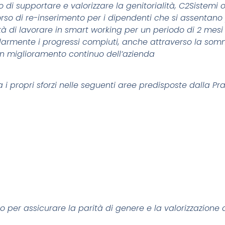
vo di supportare e valorizzare la genitorialità, C2Sistemi 
corso di re-inserimento per i dipendenti che si assentano
lità di lavorare in smart working per un periodo di 2 me
larmente i progressi compiuti, anche attraverso la som
e un miglioramento continuo dell’azienda
i propri sforzi nelle seguenti aree predisposte dalla Pr
 per assicurare la parità di genere e la valorizzazione d