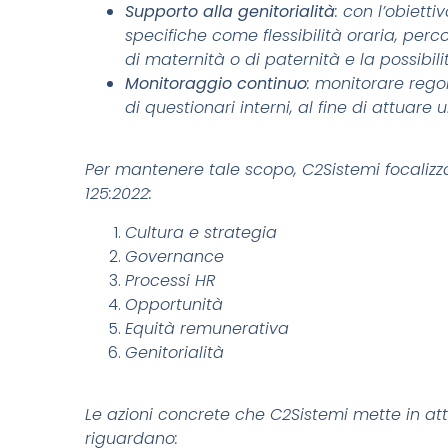
Supporto alla genitorialità
: con l’obietti
specifiche come flessibilità oraria, per
di maternità o di paternità e la possibi
Monitoraggio continuo
: monitorare rego
di questionari interni, al fine di attuar
Per mantenere tale scopo, C2Sistemi focalizza 
125:2022:
Cultura e strategia
Governance
Processi HR
Opportunità
Equità remunerativa
Genitorialità
Le azioni concrete che C2Sistemi mette in atto
riguardano: