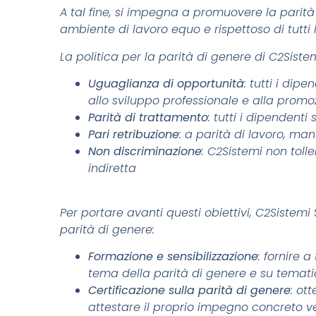
A tal fine, si impegna a promuovere la parità
ambiente di lavoro equo e rispettoso di tutt
La politica per la parità di genere di C2Sistemi
Uguaglianza di opportunità
: tutti i dip
allo sviluppo professionale e alla promo
Parità di trattamento
: tutti i dipendent
Pari retribuzione
: a parità di lavoro, man
Non discriminazione
: C2Sistemi non toll
indiretta
Per portare avanti questi obiettivi, C2Sistemi 
parità di genere:
Formazione e sensibilizzazione
: fornire 
tema della parità di genere e su tematich
Certificazione sulla parità di genere
: ot
attestare il proprio impegno concreto ve