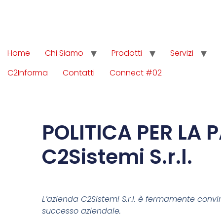
Home
Chi Siamo
Prodotti
Servizi
C2Informa
Contatti
Connect #02
POLITICA PER LA P
C2Sistemi S.r.l.
L’azienda C2Sistemi S.r.l. è fermamente convint
successo aziendale.