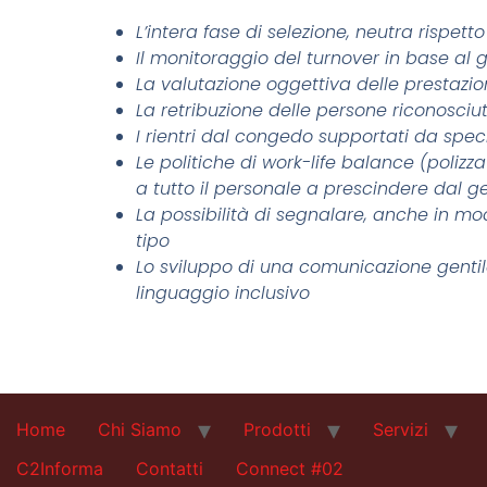
L’intera fase di selezione, neutra rispett
Il monitoraggio del turnover in base al 
La valutazione oggettiva delle prestazi
La retribuzione delle persone riconosciut
I rientri dal congedo supportati da speci
Le politiche di work-life balance (polizz
a tutto il personale a prescindere dal g
La possibilità di segnalare, anche in mo
tipo
Lo sviluppo di una comunicazione gentil
linguaggio inclusivo
Home
Chi Siamo
Prodotti
Servizi
C2Informa
Contatti
Connect #02