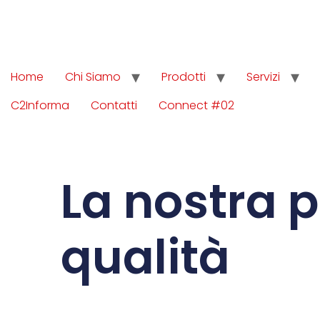
Home
Chi Siamo
Prodotti
Servizi
C2Informa
Contatti
Connect #02
La nostra p
qualità