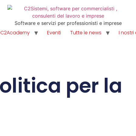
Software e servizi per professionisti e imprese
C2Academy
Eventi
Tutte le news
I nostri 
olitica per la