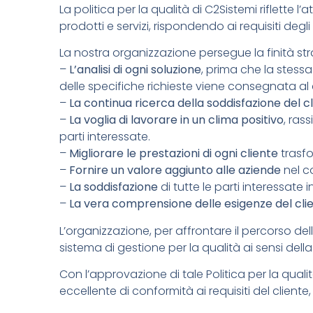
La politica per la qualità di C2Sistemi riflette l’
prodotti e servizi, rispondendo ai requisiti degli
La nostra organizzazione persegue la finità strat
–
L’analisi di ogni soluzione
, prima che la stessa
delle specifiche richieste viene consegnata al 
–
La continua ricerca della soddisfazione del c
–
La voglia di lavorare in un clima positivo
, ras
parti interessate.
–
Migliorare le prestazioni di ogni cliente
trasfo
–
Fornire un valore aggiunto alle aziende
nel co
–
La soddisfazione
di tutte le parti interessate 
–
La vera comprensione delle esigenze del cli
L’organizzazione, per affrontare il percorso dell
sistema di gestione per la qualità ai sensi dell
Con l’approvazione di tale Politica per la quali
eccellente di conformità ai requisiti del cliente