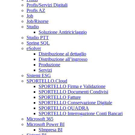
Profis/Servizi Digitali
Profis AZ
Job
Job/Risorse
Studio
Soluzione Antiriciclaggio
Studio PTT
Spring SQL
eSolver
Distribuzione al dettaglio
Distribuzione all’ingrosso
Produzione
Servizi
Sistemi ESG
SPORTELLO.Cloud
SPORTELLO Firma e Validazione
SPORTELLO Documenti Condivisi
SPORTELLO Fatture
SPORTELLO Conservazione Digitale
SPORTELLO QUADRA
SPORTELLO Interrogazione Conti Bancari
Microsoft 365
Microsoft Power BI
SImpresa BI