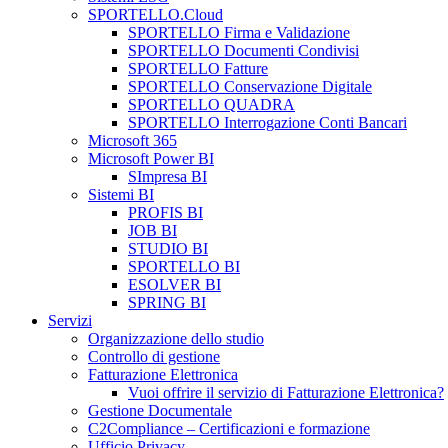
SPORTELLO.Cloud
SPORTELLO Firma e Validazione
SPORTELLO Documenti Condivisi
SPORTELLO Fatture
SPORTELLO Conservazione Digitale
SPORTELLO QUADRA
SPORTELLO Interrogazione Conti Bancari
Microsoft 365
Microsoft Power BI
SImpresa BI
Sistemi BI
PROFIS BI
JOB BI
STUDIO BI
SPORTELLO BI
ESOLVER BI
SPRING BI
Servizi
Organizzazione dello studio
Controllo di gestione
Fatturazione Elettronica
Vuoi offrire il servizio di Fatturazione Elettronica?
Gestione Documentale
C2Compliance – Certificazioni e formazione
Ufficio Privacy