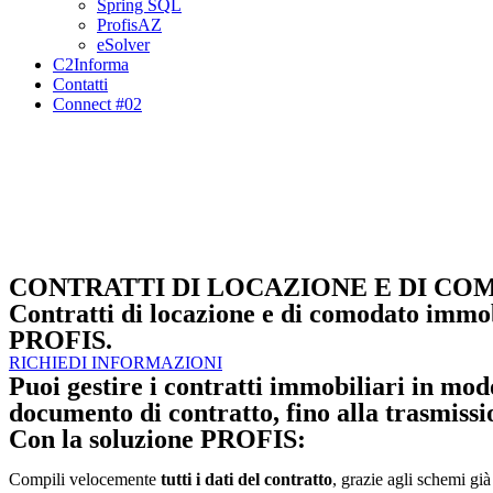
Spring SQL
ProfisAZ
eSolver
C2Informa
Contatti
Connect #02
CONTRATTI DI LOCAZIONE E DI C
Contratti di locazione e di comodato immobi
PROFIS.
RICHIEDI INFORMAZIONI
Puoi gestire i contratti immobiliari in mod
documento di contratto, fino alla trasmissi
Con la soluzione PROFIS:
Compili velocemente
tutti i dati del contratto
, grazie agli schemi già