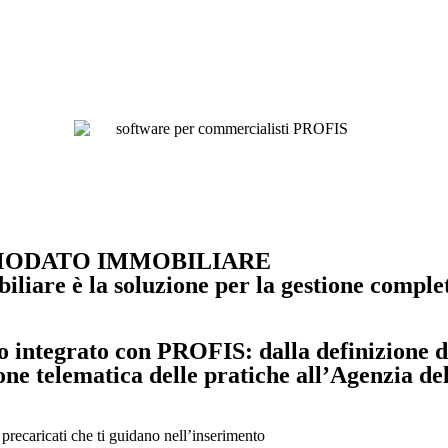
OMODATO IMMOBILIARE
liare è la soluzione per la gestione complet
o integrato con PROFIS: dalla definizione de
one telematica delle pratiche all’Agenzia del
 precaricati che ti guidano nell’inserimento