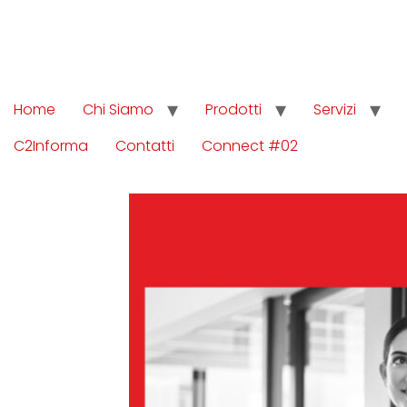
Home
Chi Siamo
Prodotti
Servizi
C2Informa
Contatti
Connect #02