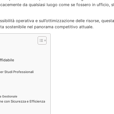
icacemente da qualsiasi luogo come se fossero in ufficio, s
essibilità operativa e sull’ottimizzazione delle risorse, ques
cita sostenibile nel panorama competitivo attuale.
ffidabile
er Studi Professionali
a Gestionale
ne con Sicurezza e Efficienza