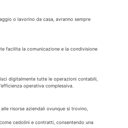
 viaggio o lavorino da casa, avranno sempre
ete facilita la comunicazione e la condivisione
isci digitalmente tutte le operazioni contabili,
l’efficienza operativa complessiva.
lle risorse aziendali ovunque si trovino,
come cedolini e contratti, consentendo una