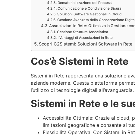
Dematerializzazione dei Processi
Comunicazione e Condivisione Sicura
Soluzioni Software Gestionali in Cloud
Gestione Avanzata della Conservazione Digita
Associazioni in Rete: Ottimizza la Gestione co
Gestione Struttura Associativa
I Vantaggi di Associazioni in Rete
Scopri C2Sistemi: Soluzioni Software in Rete
Cos’è Sistemi in Rete
Sistemi in Rete rappresenta una soluzione ava
aziende moderne. Questa piattaforma permette 
l’utilizzo di tecnologie digitali all’avanguardia.
Sistemi in Rete e le su
Accessibilità Ottimale: Grazie al cloud,
limitazioni geografiche e consente ai tu
Flessibilità Operativa: Con Sistemi in Ret