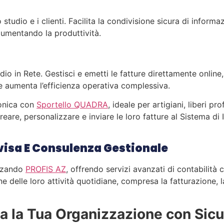
 studio e i clienti. Facilita la condivisione sicura di infor
aumentando la produttività.
dio in Rete. Gestisci e emetti le fatture direttamente onlin
lo e aumenta l’efficienza operativa complessiva.
tronica con
Sportello QUADRA
, ideale per artigiani, liberi p
creare, personalizzare e inviare le loro fatture al Sistema d
visa E Consulenza Gestionale
izzando
PROFIS AZ
, offrendo servizi avanzati di contabilità 
delle loro attività quotidiane, compresa la fatturazione, l
a la Tua Organizzazione con Sicu