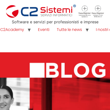
Software e servizi per professionisti e imprese
C2Academy
Eventi
Tutte le news
I nostri 