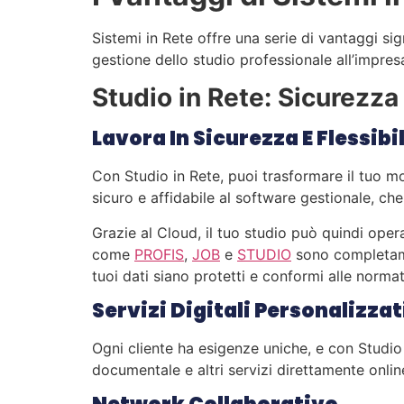
Sistemi in Rete offre una serie di vantaggi si
gestione dello studio professionale all’impres
Studio in Rete: Sicurezza
Lavora In Sicurezza E Flessibi
Con Studio in Rete, puoi trasformare il tuo m
sicuro e affidabile al software gestionale, che 
Grazie al Cloud, il tuo studio può quindi opera
come
PROFIS
,
JOB
e
STUDIO
sono completamen
tuoi dati siano protetti e conformi alle norm
Servizi Digitali Personalizzat
Ogni cliente ha esigenze uniche, e con Studio i
documentale e altri servizi direttamente onli