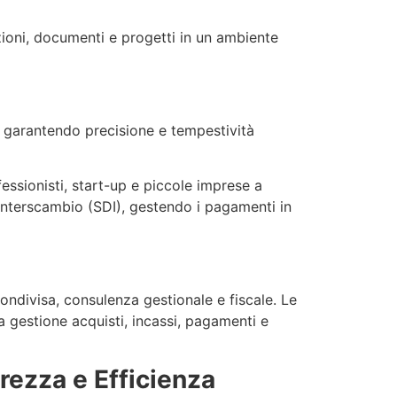
mazioni, documenti e progetti in un ambiente
e, garantendo precisione e tempestività
rofessionisti, start-up e piccole imprese a
i Interscambio (SDI), gestendo i pagamenti in
condivisa, consulenza gestionale e fiscale. Le
a gestione acquisti, incassi, pagamenti e
rezza e Efficienza