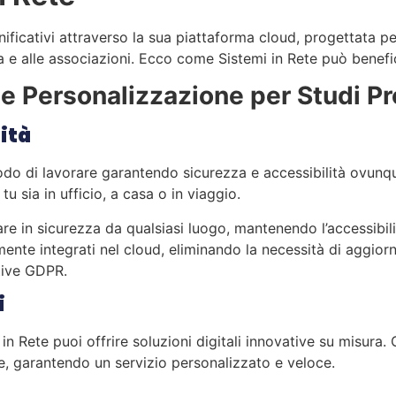
gnificativi attraverso la sua piattaforma cloud, progettata p
a e alle associazioni. Ecco come Sistemi in Rete può benefici
 e Personalizzazione per Studi Pr
lità
odo di lavorare garantendo sicurezza e accessibilità ovunqu
tu sia in ufficio, a casa o in viaggio.
re in sicurezza da qualsiasi luogo, mantenendo l’accessibilità
te integrati nel cloud, eliminando la necessità di aggior
ative GDPR.
i
n Rete puoi offrire soluzioni digitali innovative su misura. 
ne, garantendo un servizio personalizzato e veloce.