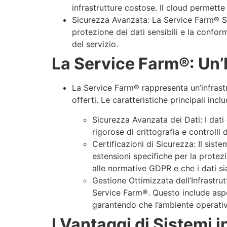
infrastrutture costose. Il cloud permette
Sicurezza Avanzata: La Service Farm® Sis
protezione dei dati sensibili e la conform
del servizio.
La Service Farm®: Un’I
La Service Farm® rappresenta un’infrastru
offerti. Le caratteristiche principali incl
Sicurezza Avanzata dei Dati: I dati
rigorose di crittografia e controlli 
Certificazioni di Sicurezza: Il sis
estensioni specifiche per la prote
alle normative GDPR e che i dati si
Gestione Ottimizzata dell’Infrastrut
Service Farm®. Questo include aspett
garantendo che l’ambiente operativ
I Vantaggi di Sistemi i