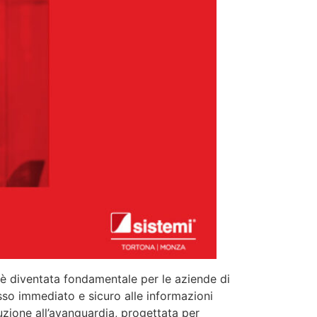
o è diventata fondamentale per le aziende di
sso immediato e sicuro alle informazioni
ione all’avanguardia, progettata per