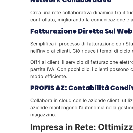
Network Collaborativo
Crea una rete collaborativa dinamica tra il tuo
controllato, migliorando la comunicazione e 
Fatturazione Diretta Sul Web
Semplifica il processo di fatturazione con Stu
nell’invio ai clienti. Ciò riduce i tempi di cic
Offri ai clienti il servizio di fatturazione elet
partita IVA. Con pochi clic, i clienti possono 
modo efficiente.
PROFIS AZ: Contabilità Condi
Collabora in cloud con le aziende clienti util
aziende mantengono l’autonomia nella gestione 
magazzino.
Impresa in Rete: Ottimizz