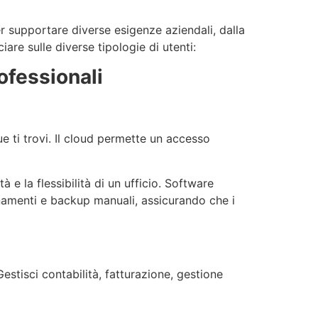
er supportare diverse esigenze aziendali, dalla
are sulle diverse tipologie di utenti:
ofessionali
e ti trovi. Il cloud permette un accesso
 e la flessibilità di un ufficio. Software
namenti e backup manuali, assicurando che i
Gestisci contabilità, fatturazione, gestione