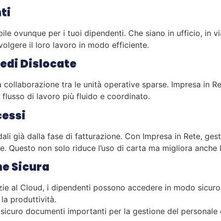
nti
bile ovunque per i tuoi dipendenti. Che siano in ufficio, in
volgere il loro lavoro in modo efficiente.
Sedi Dislocate
la collaborazione tra le unità operative sparse. Impresa in R
flusso di lavoro più fluido e coordinato.
cessi
dali già dalla fase di fatturazione. Con Impresa in Rete, gest
rte. Questo non solo riduce l’uso di carta ma migliora anche 
e Sicura
e al Cloud, i dipendenti possono accedere in modo sicuro a
la produttività.
icuro documenti importanti per la gestione del personale 