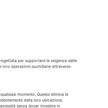
rogettata per supportare le esigenze delle
e loro operazioni quotidiane attraverso
n qualsiasi momento. Questo elimina le
endentemente dalla loro ubicazione.
 necessità senza dover investire in