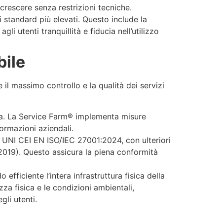
 crescere senza restrizioni tecniche.
 standard più elevati. Questo include la
i utenti tranquillità e fiducia nell’utilizzo
bile
 il massimo controllo e la qualità dei servizi
ezza. La Service Farm® implementa misure
formazioni aziendali.
– UNI CEI EN ISO/IEC 27001:2024, con ulteriori
:2019). Questo assicura la piena conformità
fficiente l’intera infrastruttura fisica della
za fisica e le condizioni ambientali,
li utenti.