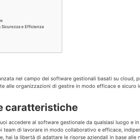
le
n Sicurezza e Efficienza
nzata nel campo dei software gestionali basati su cloud, p
alle organizzazioni di gestire in modo efficace e sicuro l
e caratteristiche
 puoi accedere al software gestionale da qualsiasi luogo e i
oi team di lavorare in modo collaborativo e efficace, indip
e, hai la libertà di adattare le risorse aziendali in base alle