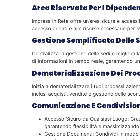
Area Riservata Per I Dipende
Impresa in Rete offre un’area sicura e accessi
accesso ai dati e alle risorse necessarie per s
Gestione Semplificata Delle 
Centralizza la gestione delle sedi e migliora 
di informazioni in tempo reale, garantendo un 
Dematerializzazione Dei Pro
Inizia a dematerializzare i tuoi processi azien
inclusi acquisti, vendite e gestione delle sco
Comunicazione E Condivision
Accesso Sicuro da Qualsiasi Luogo: Grazi
garantendo flessibilità e massimizzando 
Gestione Documenti: Condividi in modo s