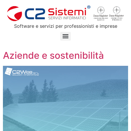
Software e servizi per professionisti e imprese
Aziende e sostenibilità