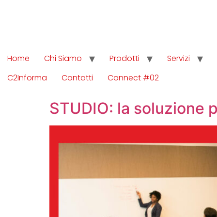
Home
Chi Siamo
Prodotti
Servizi
C2Informa
Contatti
Connect #02
STUDIO: la soluzione pe