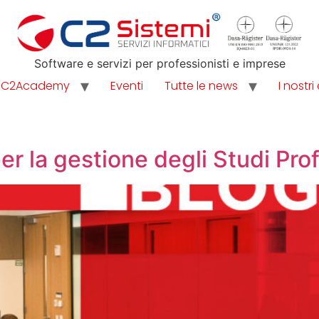
Software e servizi per professionisti e imprese
C2Academy
Eventi
Tutte le news
I nostri 
r la gestione degli Studi Prof