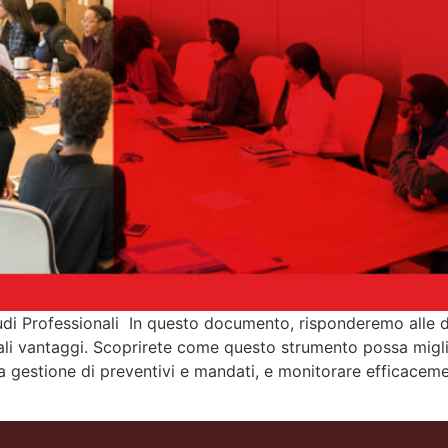
tudi Professionali In questo documento, risponderemo alle
ipali vantaggi. Scoprirete come questo strumento possa migli
 la gestione di preventivi e mandati, e monitorare efficac