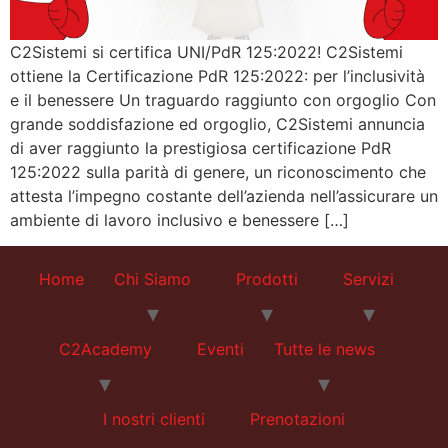
C2Sistemi si certifica UNI/PdR 125:2022! C2Sistemi
ottiene la Certificazione PdR 125:2022: per l’inclusività
e il benessere Un traguardo raggiunto con orgoglio Con
grande soddisfazione ed orgoglio, C2Sistemi annuncia
di aver raggiunto la prestigiosa certificazione PdR
125:2022 sulla parità di genere, un riconoscimento che
attesta l’impegno costante dell’azienda nell’assicurare un
ambiente di lavoro inclusivo e benessere […]
Home
Chi Siamo
Prodotti
Servizi
C2Academy
Eventi
Tutte le news
I nostri clienti
Prenotazioni