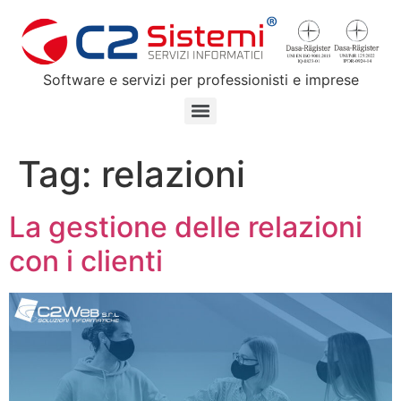
Software e servizi per professionisti e imprese
Tag:
relazioni
La gestione delle relazioni
con i clienti