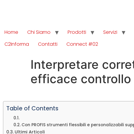
Home
Chi Siamo
Prodotti
Servizi
C2Informa
Contatti
Connect #02
Interpretare corre
efficace controllo
Table of Contents
Con PROFIS strumenti flessibili e personalizzabili sup
Ultimi Articoli