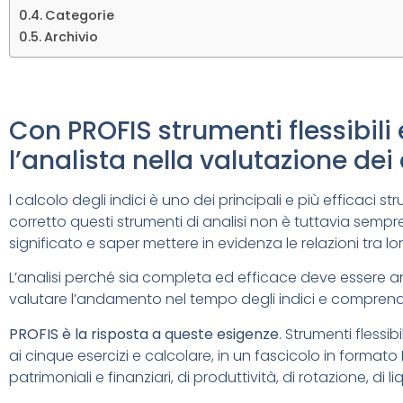
Categorie
Archivio
Con PROFIS strumenti flessibili
l’analista nella valutazione dei 
l calcolo degli indici è uno dei principali e più efficaci s
corretto questi strumenti di analisi non è tuttavia sempr
significato e saper mettere in evidenza le relazioni tra lo
L’analisi perché sia completa ed efficace deve essere 
valutare l’andamento nel tempo degli indici e comprender
PROFIS è la risposta a queste esigenze
. Strumenti flessib
ai cinque esercizi e calcolare, in un fascicolo in formato MS
patrimoniali e finanziari, di produttività, di rotazione, di l