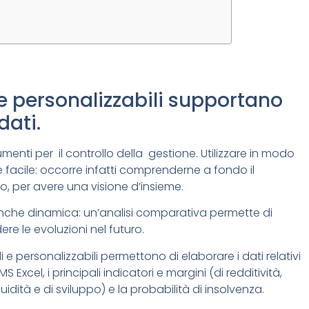
 e personalizzabili supportano
dati.
trumenti per il controllo della gestione. Utilizzare in modo
e facile: occorre infatti comprenderne a fondo il
ro, per avere una visione d’insieme.
anche dinamica: un’analisi comparativa permette di
e le evoluzioni nel futuro.
ili e personalizzabili permettono di elaborare i dati relativi
 Excel, i principali indicatori e margini (di redditività,
iquidità e di sviluppo) e la probabilità di insolvenza.