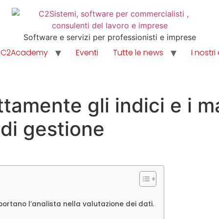
Software e servizi per professionisti e imprese
C2Academy
Eventi
Tutte le news
I nostri 
ttamente gli indici e i m
 di gestione
portano l’analista nella valutazione dei dati.