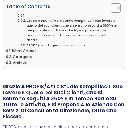
Table of Contents
Grazie a PROFIS/az lo studio semplifica il suo lavoro e
quello dei suoi clienti, che si sentono seguiti a 360° e in
tempo reale su tutte le attività, e si propone alle
aziende con servizi di consulenza direzionale, oltre che
fiscale.
PROFIS/az – Acquisire-nuovi-clienti
Ultimi Articoli
Categorie
Archivio
Grazie A PROFIS/az Lo Studio Semplifica Il Suo
Lavoro E Quello Dei Suoi Clienti, Che Si
Sentono Seguiti A 360° E In Tempo Reale Su
Tutte Le Attività, E Si Propone Alle Aziende Con
Servizi Di Consulenza Direzionale, Oltre Che
Fiscale.
PROFIS/az è la soluzione in cloud per le aziende che