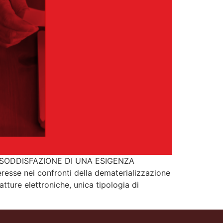
LLA SODDISFAZIONE DI UNA ESIGENZA
teresse nei confronti della dematerializzazione
tture elettroniche, unica tipologia di