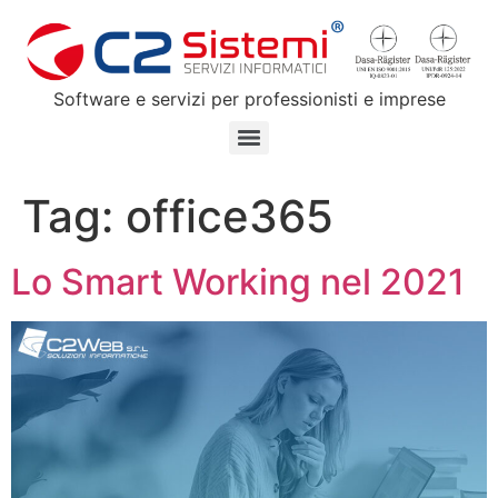
Software e servizi per professionisti e imprese
Tag:
office365
Lo Smart Working nel 2021