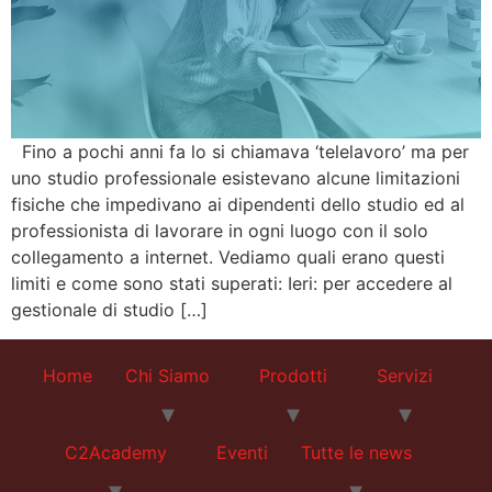
Fino a pochi anni fa lo si chiamava ‘telelavoro’ ma per
uno studio professionale esistevano alcune limitazioni
fisiche che impedivano ai dipendenti dello studio ed al
professionista di lavorare in ogni luogo con il solo
collegamento a internet. Vediamo quali erano questi
limiti e come sono stati superati: Ieri: per accedere al
gestionale di studio […]
Home
Chi Siamo
Prodotti
Servizi
C2Academy
Eventi
Tutte le news