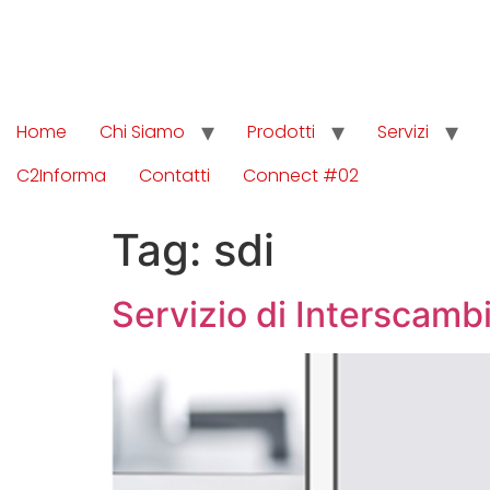
Home
Chi Siamo
Prodotti
Servizi
C2Informa
Contatti
Connect #02
Tag:
sdi
Servizio di Interscam