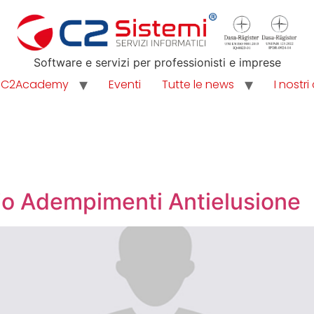
Software e servizi per professionisti e imprese
C2Academy
Eventi
Tutte le news
I nostri 
bio Adempimenti Antielusione