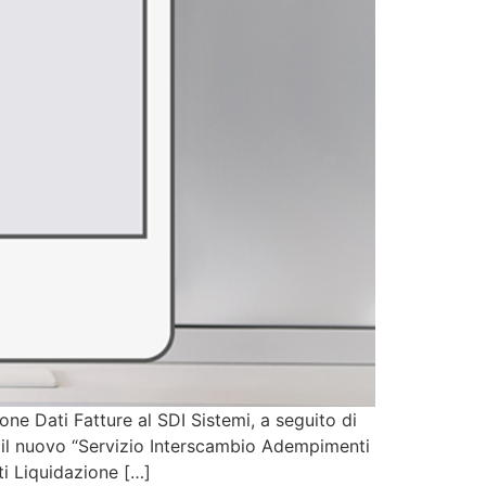
e Dati Fatture al SDI Sistemi, a seguito di
e il nuovo “Servizio Interscambio Adempimenti
ti Liquidazione […]