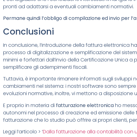
pronti ad adattarsi a eventuali cambiamenti normativi.
Permane quindi l’obbligo di compilazione ed invio per l
Conclusioni
In conclusione, l’introduzione della fattura elettronica
processo di digitalizzazione e semplificazione del sistema
minimi e forfettari dall’invio della Certificazione Unica 
semplificare gli adempimenti fiscali.
Tuttavia, è importante rimanere informati sugli sviluppi n
cambiamenti nel sistema: i
nostri software sono sempre a
evoluzioni normative, inoltre, vi mettono a disposizione un
E proprio in materia di
fatturazione elettronica
ho messo 
autonomi nel processo di creazione ed emissione
delle
fatturazione che lo studio può offrire ai propri clienti
,
pe
Leggi l’articolo > ‘
Dalla fatturazione alla contabilità con u