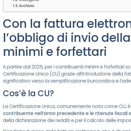
Archivio
Con la fattura elettr
l’obbligo di invio del
minimi e forfettari
A partire dal 2025, per i contribuenti minimi e forfettari 
Certificazione Unica (CU) grazie all’introduzione della 
significativo verso la semplificazione burocratica e l’a
Cos’è la CU?
La Certificazione Unica, comunemente nota come CU, 
contribuente nell’anno precedente e le ritenute fiscali 
della dichiarazione dei redditi e per il calcolo delle impo