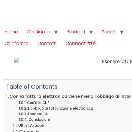
Home
Chi Siamo
Prodotti
Servizi
C2Informa
Contatti
Connect #02
Table of Contents
Con la fattura elettronica viene meno l’obbligo di invio
Cos’è la CU?
L’obbligo di fatturazione elettronica
Esonero CU
Conclusioni
Ultimi Articoli
Categorie