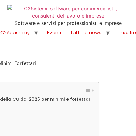
Software e servizi per professionisti e imprese
C2Academy
Eventi
Tutte le news
I nostri 
 della CU dal 2025 per minimi e forfettari