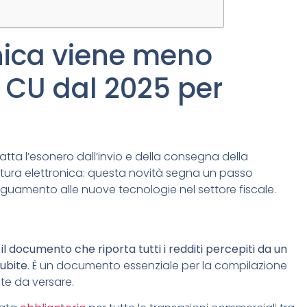
onica viene meno
la CU dal 2025 per
scatta l’esonero dall’invio e della consegna della
fattura elettronica: questa novità segna un passo
deguamento alle nuove tecnologie nel settore fiscale.
è
il documento che riporta tutti i redditi percepiti da un
subite
. È un documento essenziale per la compilazione
ste da versare.