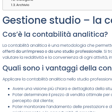
Archivio
Gestione studio – la c
Cos’è la contabilità analitica?
La contabilità analitica è una metodologia che permett
offerti da un’impresa o da uno studio professionale
. Si 
valutare la redditività e la convenienza di ogni attività, 
Quali sono i vantaggi della con
Applicare la contabilità analitica nello studio profession
Avere una visione più chiara e dettagliata della si
Poter determinare il prezzo di vendita ottimale per o
percepito dal cliente;
Poter monitorare l’andamento delle prestazioni e dei