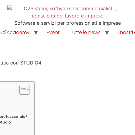
Software e servizi per professionisti e imprese
C2Academy
Eventi
Tutte le news
I nostri 
 professionale?
 Studio