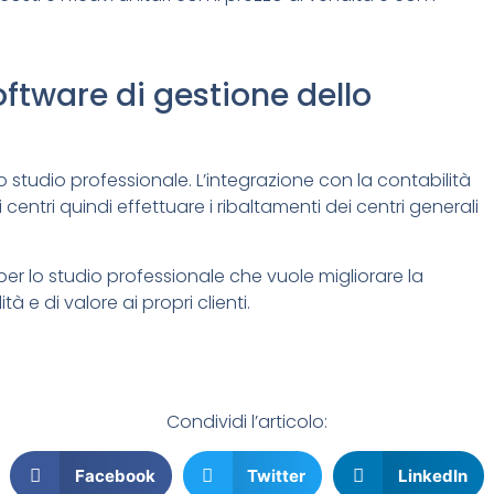
oftware di gestione dello
lo studio professionale. L’integrazione con la contabilità
 centri quindi effettuare i ribaltamenti dei centri generali
er lo studio professionale che vuole migliorare la
à e di valore ai propri clienti.
Condividi l’articolo:
Facebook
Twitter
LinkedIn