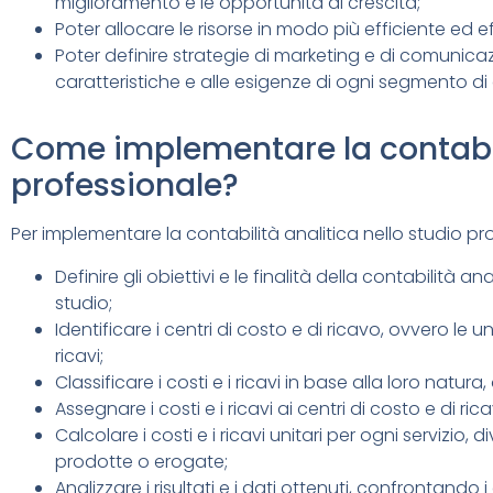
miglioramento e le opportunità di crescita;
Poter allocare le risorse in modo più efficiente ed e
Poter definire strategie di marketing e di comunicaz
caratteristiche e alle esigenze di ogni segmento di 
Come implementare la contabili
professionale?
Per implementare la contabilità analitica nello studio pro
Definire gli obiettivi e le finalità della contabilità an
studio;
Identificare i centri di costo e di ricavo, ovvero le
ricavi;
Classificare i costi e i ricavi in base alla loro natura,
Assegnare i costi e i ricavi ai centri di costo e di ric
Calcolare i costi e i ricavi unitari per ogni servizio, d
prodotte o erogate;
Analizzare i risultati e i dati ottenuti, confrontando i 