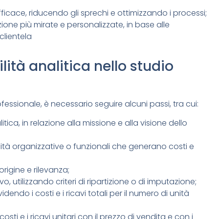
fficace, riducendo gli sprechi e ottimizzando i processi;
ione più mirate e personalizzate, in base alle
clientela
tà analitica nello studio
fessionale, è necessario seguire alcuni passi, tra cui:
alitica, in relazione alla missione e alla visione dello
 unità organizzative o funzionali che generano costi e
 origine e rilevanza;
avo, utilizzando criteri di ripartizione o di imputazione;
ividendo i costi e i ricavi totali per il numero di unità
costi e i ricavi unitari con il prezzo di vendita e con i