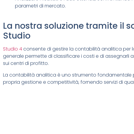
parametri di mercato.
La nostra soluzione tramite il s
Studio
Studio 4
consente di gestire la contabilità analitica per 
generale permette di classificare i costi e di assegnarli ai
sui centri di profitto.
La contabilità analitica è uno strumento fondamentale p
propria gestione e competitività, fornendo servizi di qualit