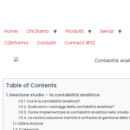
Home
Chi Siamo
Prodotti
Servizi
C2Informa
Contatti
Connect #02
Table of Contents
Gestione studio – la contabilità analitica
Cos’è la contabilità analitica?
Quali sono i vantaggi della contabilità analitica?
Come implementare la contabilità analitica nello studio
La nostra soluzione tramite il software di gestione dello
Ultimi Articoli
Categorie