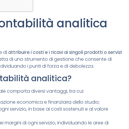
ontabilità analitica
e di
attribuire i costi e i ricavi ai singoli prodotti o servizi
tratta di uno strumento di gestione che consente di
individuando i punti di forza e di debolezza.
tabilità analitica?
ale comporta diversi vantaggi, tra cui:
tuazione economica e finanziaria dello studio;
gni servizio, in base ai costi sostenuti e al valore
 margini di ogni servizio, individuando le aree di