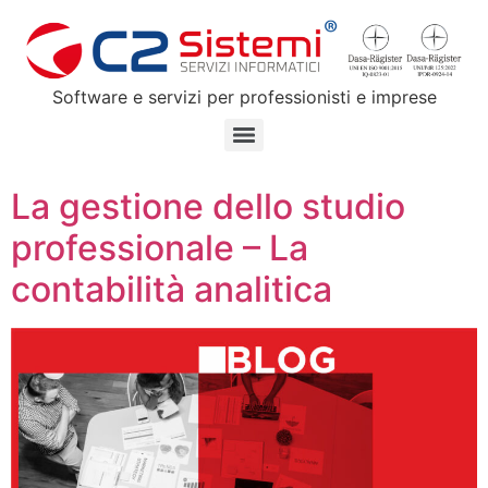
Software e servizi per professionisti e imprese
La gestione dello studio
professionale – La
contabilità analitica