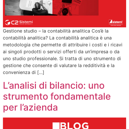
Gestione studio – la contabilità analitica Cos’è la
contabilità analitica? La contabilità analitica è una
metodologia che permette di attribuire i costi e i ricavi
ai singoli prodotti o servizi offerti da un’impresa o da
uno studio professionale. Si tratta di uno strumento di
gestione che consente di valutare la redditività e la
convenienza di […]
L’analisi di bilancio: uno
strumento fondamentale
per l’azienda