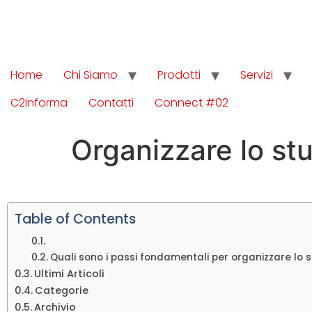
Home
Chi Siamo
Prodotti
Servizi
C2Informa
Contatti
Connect #02
Organizzare lo st
Table of Contents
Quali sono i passi fondamentali per organizzare lo s
Ultimi Articoli
Categorie
Archivio