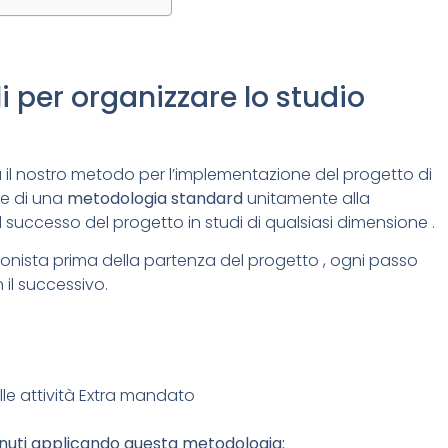
 per organizzare lo studio
 il nostro metodo per l’implementazione del progetto di
ne di una
metodologia standard
unitamente alla
l successo del progetto in studi di qualsiasi dimensione .
sionista prima della partenza del progetto , ogni passo
il successivo.
lle attività Extra mandato
enuti applicando questa metodologia: