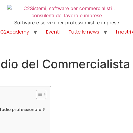
Software e servizi per professionisti e imprese
C2Academy
Eventi
Tutte le news
I nostri 
udio del Commercialista
tudio professionale ?