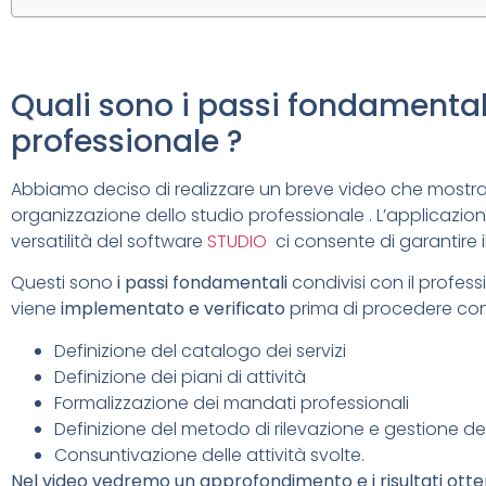
Quali sono i passi fondamentali
professionale ?
Abbiamo deciso di realizzare un breve video che mostra
organizzazione dello studio professionale . L’applicazio
versatilità del software
STUDIO
ci consente di garantire i
Questi sono
i passi fondamentali
condivisi con il profes
viene
implementato e verificato
prima di procedere con 
Definizione del catalogo dei servizi
Definizione dei piani di attività
Formalizzazione dei mandati professionali
Definizione del metodo di rilevazione e gestione de
Consuntivazione delle attività svolte.
Nel video vedremo un approfondimento e i risultati ott