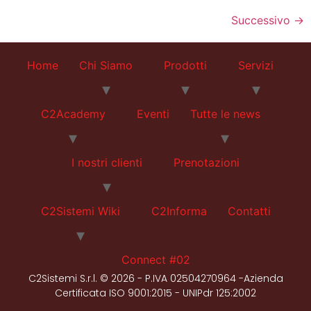
Successivo
→
Home
Chi Siamo
Prodotti
Servizi
C2Academy
Eventi
Tutte le news
I nostri clienti
Prenotazioni
C2Sistemi Wiki
C2Informa
Contatti
Connect #02
C2Sistemi S.r.l. © 2026 - P.IVA 02504270964 -Azienda
Certificata ISO 9001:2015 - UNIPdr 125:2002