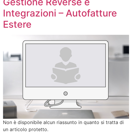
Gestione Reverse e
Integrazioni – Autofatture
Estere
Non è disponibile alcun riassunto in quanto si tratta di
un articolo protetto.