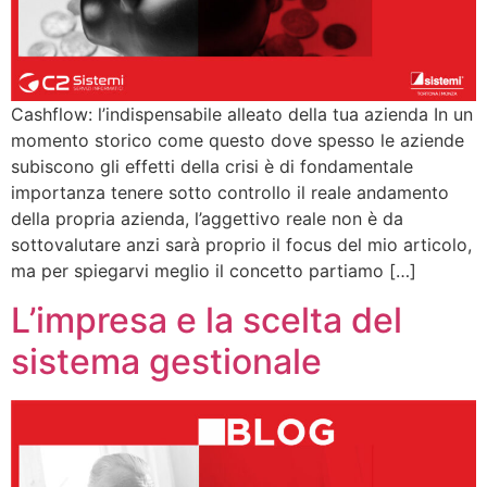
Cashflow: l’indispensabile alleato della tua azienda In un
momento storico come questo dove spesso le aziende
subiscono gli effetti della crisi è di fondamentale
importanza tenere sotto controllo il reale andamento
della propria azienda, l’aggettivo reale non è da
sottovalutare anzi sarà proprio il focus del mio articolo,
ma per spiegarvi meglio il concetto partiamo […]
L’impresa e la scelta del
sistema gestionale