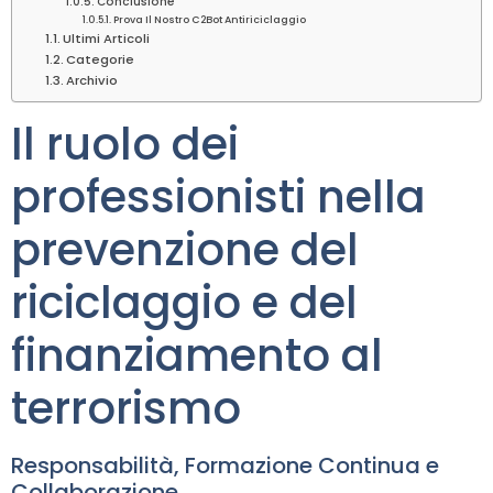
Conclusione
Prova Il Nostro C2Bot Antiriciclaggio
Ultimi Articoli
Categorie
Archivio
Il ruolo dei
professionisti nella
prevenzione del
riciclaggio e del
finanziamento al
terrorismo
Responsabilità, Formazione Continua e
Collaborazione