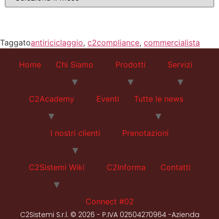
Taggato
antiriciclaggio
,
c2compliance
,
commercialista
Home
Chi Siamo
Prodotti
Servizi
C2Academy
Eventi
Tutte le news
I nostri clienti
Prenotazioni
C2Sistemi Wiki
C2Informa
Contatti
Connect #02
C2Sistemi S.r.l. © 2026 - P.IVA 02504270964 -Azienda