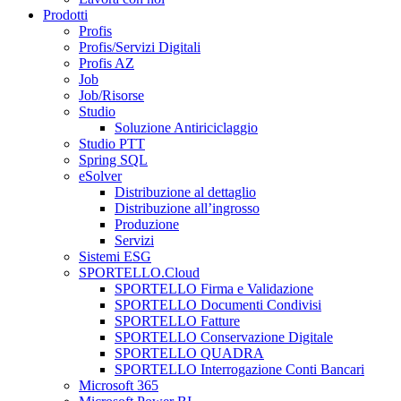
Prodotti
Profis
Profis/Servizi Digitali
Profis AZ
Job
Job/Risorse
Studio
Soluzione Antiriciclaggio
Studio PTT
Spring SQL
eSolver
Distribuzione al dettaglio
Distribuzione all’ingrosso
Produzione
Servizi
Sistemi ESG
SPORTELLO.Cloud
SPORTELLO Firma e Validazione
SPORTELLO Documenti Condivisi
SPORTELLO Fatture
SPORTELLO Conservazione Digitale
SPORTELLO QUADRA
SPORTELLO Interrogazione Conti Bancari
Microsoft 365