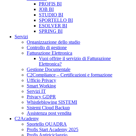
PROFIS BI
JOB BI
STUDIO BI
SPORTELLO BI
ESOLVER BI
SPRING BI
Servizi
Organizzazione dello studio
Controllo di gestione
Fatturazione Elettronica
Vuoi offrire il servizio di Fatturazione
Elettronica?
Gestione Documentale
C2Compliance – Certificazioni e formazione
Ufficio Privacy
Smart Working
Servizi IT
Privacy GDPR
Whistleblowing SISTEMI
Sistemi Cloud Backup
Assistenza post vendita
C2Academy
Sportello QUADRA
Profis Start Academy 2025
Profis Antiriciclaggio