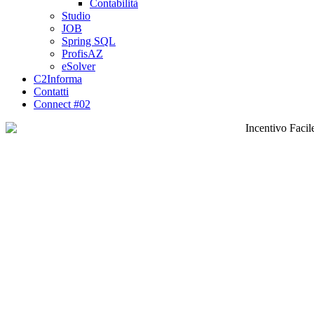
Contabilità
Studio
JOB
Spring SQL
ProfisAZ
eSolver
C2Informa
Contatti
Connect #02