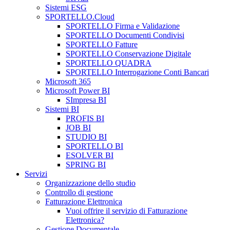
Sistemi ESG
SPORTELLO.Cloud
SPORTELLO Firma e Validazione
SPORTELLO Documenti Condivisi
SPORTELLO Fatture
SPORTELLO Conservazione Digitale
SPORTELLO QUADRA
SPORTELLO Interrogazione Conti Bancari
Microsoft 365
Microsoft Power BI
SImpresa BI
Sistemi BI
PROFIS BI
JOB BI
STUDIO BI
SPORTELLO BI
ESOLVER BI
SPRING BI
Servizi
Organizzazione dello studio
Controllo di gestione
Fatturazione Elettronica
Vuoi offrire il servizio di Fatturazione
Elettronica?
Gestione Documentale