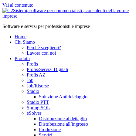
Vai al contenuto
Software e servizi per professionisti e imprese
Home
Chi Siamo
Perchè sceglierci?
Lavora con noi
Prodotti
Profis
Profis/Servizi Digitali
Profis AZ
Job
Job/Risorse
Studio
Soluzione Antiriciclaggio
Studio PTT
Spring SQL
eSolver
Distribuzione al dettaglio
Distribuzione all’ingrosso
Produzione
Servizi