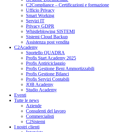
C2Compliance – Certificazioni e formazione
Ufficio Privacy
Smart Working
Servizi IT
Privacy GDPR
Whistleblowing SISTEMI
Sistemi Cloud Backup
Assistenza post vendita
C2Academy
Sportello QUADRA
Profis Start Academy 2025
Profis Antiriciclaggio
Profis Gestione Beni Ammortizzabili
Profis Gestione Bilanci
Profis Servizi Contabili
JOB Academy
Studio Academy
Eventi
Tutte le news
Aziende
Consulenti del lavoro
Commercialisti
C2Sistemi
I nostri clienti