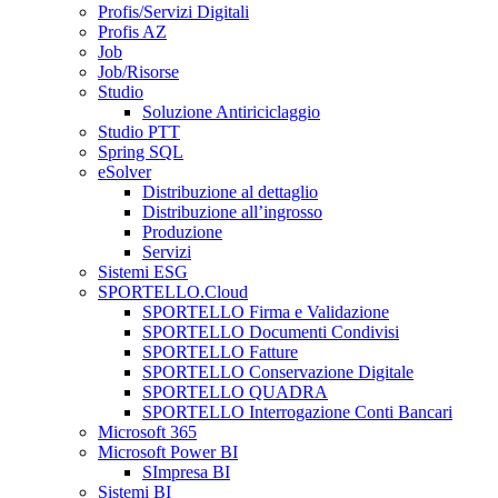
Profis/Servizi Digitali
Profis AZ
Job
Job/Risorse
Studio
Soluzione Antiriciclaggio
Studio PTT
Spring SQL
eSolver
Distribuzione al dettaglio
Distribuzione all’ingrosso
Produzione
Servizi
Sistemi ESG
SPORTELLO.Cloud
SPORTELLO Firma e Validazione
SPORTELLO Documenti Condivisi
SPORTELLO Fatture
SPORTELLO Conservazione Digitale
SPORTELLO QUADRA
SPORTELLO Interrogazione Conti Bancari
Microsoft 365
Microsoft Power BI
SImpresa BI
Sistemi BI