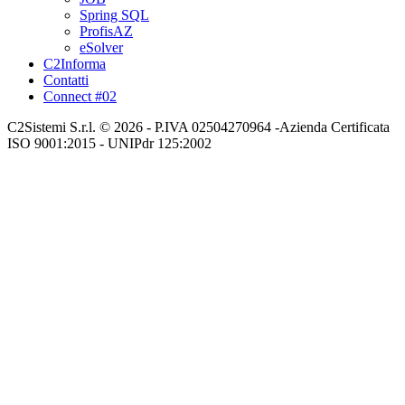
Spring SQL
ProfisAZ
eSolver
C2Informa
Contatti
Connect #02
C2Sistemi S.r.l. © 2026 - P.IVA 02504270964 -Azienda Certificata
ISO 9001:2015 - UNIPdr 125:2002