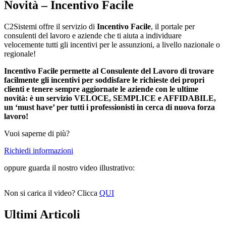
Novità – Incentivo Facile
C2Sistemi offre il servizio di
Incentivo Facile
, il portale per
consulenti del lavoro e aziende che ti aiuta a individuare
velocemente tutti gli incentivi per le assunzioni, a livello nazionale o
regionale!
Incentivo Facile permette al Consulente del Lavoro di trovare
facilmente gli incentivi per soddisfare le richieste dei propri
clienti e tenere sempre aggiornate le aziende con le ultime
novità: è un servizio VELOCE, SEMPLICE e AFFIDABILE,
un ‘must have’ per tutti i professionisti in cerca di nuova forza
lavoro!
Vuoi saperne di più?
Richiedi informazioni
oppure guarda il nostro video illustrativo:
Non si carica il video? Clicca
QUI
Ultimi Articoli