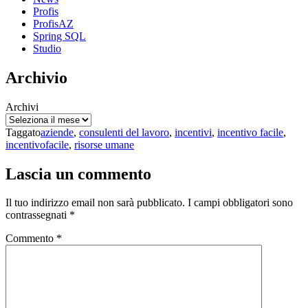
Profis
ProfisAZ
Spring SQL
Studio
Archivio
Archivi
Taggato
aziende
,
consulenti del lavoro
,
incentivi
,
incentivo facile
,
incentivofacile
,
risorse umane
Lascia un commento
Il tuo indirizzo email non sarà pubblicato.
I campi obbligatori sono
contrassegnati
*
Commento
*