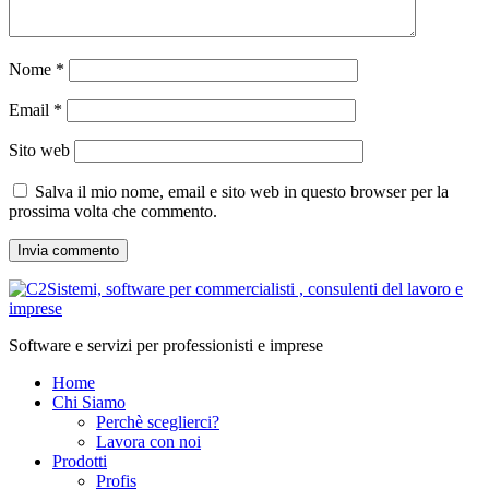
Nome
*
Email
*
Sito web
Salva il mio nome, email e sito web in questo browser per la
prossima volta che commento.
Software e servizi per professionisti e imprese
Home
Chi Siamo
Perchè sceglierci?
Lavora con noi
Prodotti
Profis