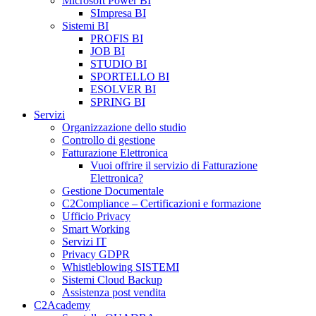
Microsoft Power BI
SImpresa BI
Sistemi BI
PROFIS BI
JOB BI
STUDIO BI
SPORTELLO BI
ESOLVER BI
SPRING BI
Servizi
Organizzazione dello studio
Controllo di gestione
Fatturazione Elettronica
Vuoi offrire il servizio di Fatturazione
Elettronica?
Gestione Documentale
C2Compliance – Certificazioni e formazione
Ufficio Privacy
Smart Working
Servizi IT
Privacy GDPR
Whistleblowing SISTEMI
Sistemi Cloud Backup
Assistenza post vendita
C2Academy