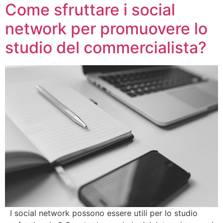
Come sfruttare i social
network per promuovere lo
studio del commercialista?
I social network possono essere utili per lo studio