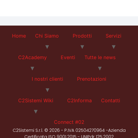
Home
Chi Siamo
Prodotti
Servizi
C2Academy
Eventi
Tutte le news
I nostri clienti
Prenotazioni
C2Sistemi Wiki
C2Informa
Contatti
Connect #02
C2Sistemi S.r.l. © 2026 - P.IVA 02504270964 -Azienda
Certificata ISO 9001:2015 - UNIPdr 125:2002