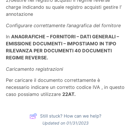
2)Gestire nel registro acquisti il regime reverse
charge indicando su quale registro acquisti gestire l’
annotazione
Configurare correttamente l’anagrafica del fornitore
In
ANAGRAFICHE – FORNITORI – DATI GENERALI –
EMISSIONE DOCUMENTI – IMPOSTIAMO IN TIPO
RILEVANZA PER DOCUMENTI 40 DOCUMENTI
REGIME REVERSE.
Caricamento registrazioni
Per caricare il documento correttamente è
necessario indicare un corretto codice IVA , in questo
caso possiamo utilizzare
22AT.
Still stuck? How can we help?
Updated on 01/31/2023