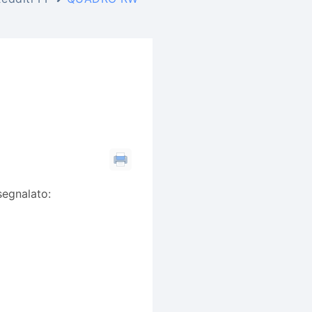
segnalato: