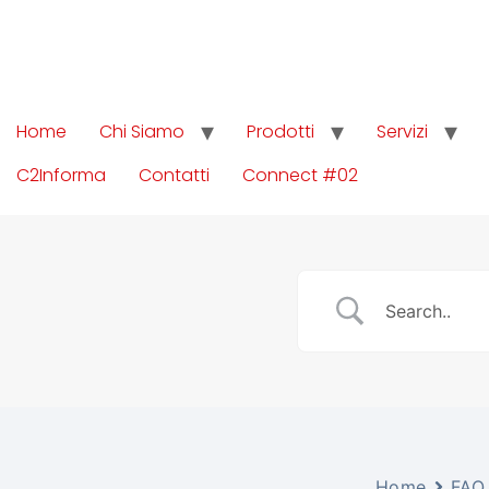
Home
Chi Siamo
Prodotti
Servizi
C2Informa
Contatti
Connect #02
Home
FAQ