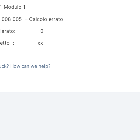
 Modulo 1
008 005 – Calcolo errato
dichiarato: 0
corretto : xx
stuck? How can we help?