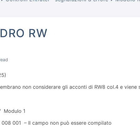
DRO RW
read
25)
 sembrano non considerare gli acconti di RW8 col.4 e viene 
 Modulo 1
008 001 – Il campo non può essere compilato