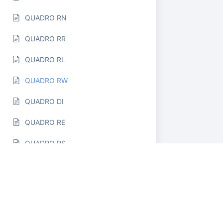
QUADRO RN
QUADRO RR
QUADRO RL
QUADRO RW
QUADRO DI
QUADRO RE
QUADRO RS
Modello IVA TR
Modello 730
Controlli Entratel - segnalazioni