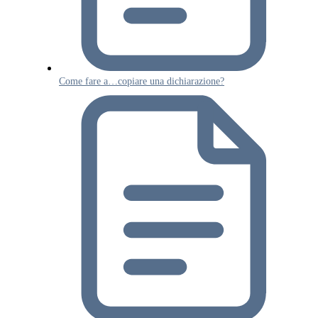
Come fare a…copiare una dichiarazione?