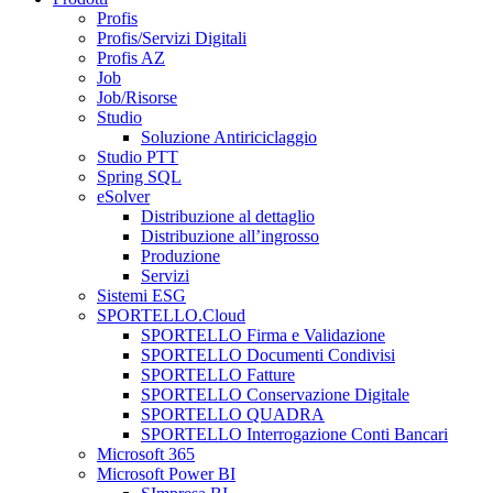
Profis
Profis/Servizi Digitali
Profis AZ
Job
Job/Risorse
Studio
Soluzione Antiriciclaggio
Studio PTT
Spring SQL
eSolver
Distribuzione al dettaglio
Distribuzione all’ingrosso
Produzione
Servizi
Sistemi ESG
SPORTELLO.Cloud
SPORTELLO Firma e Validazione
SPORTELLO Documenti Condivisi
SPORTELLO Fatture
SPORTELLO Conservazione Digitale
SPORTELLO QUADRA
SPORTELLO Interrogazione Conti Bancari
Microsoft 365
Microsoft Power BI