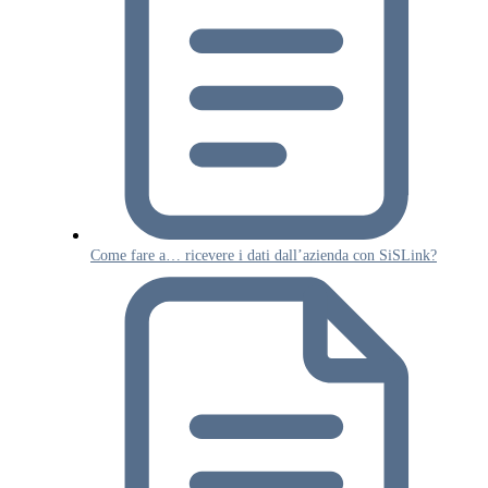
Come fare a… ricevere i dati dall’azienda con SiSLink?