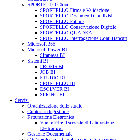
SPORTELLO.Cloud
SPORTELLO Firma e Validazione
SPORTELLO Documenti Condivisi
SPORTELLO Fatture
SPORTELLO Conservazione Digitale
SPORTELLO QUADRA
SPORTELLO Interrogazione Conti Bancari
Microsoft 365
Microsoft Power BI
SImpresa BI
Sistemi BI
PROFIS BI
JOB BI
STUDIO BI
SPORTELLO BI
ESOLVER BI
SPRING BI
Servizi
Organizzazione dello studio
Controllo di gestione
Fatturazione Elettronica
Vuoi offrire il servizio di Fatturazione
Elettronica?
Gestione Documentale
C2Compliance – Certificazioni e formazione