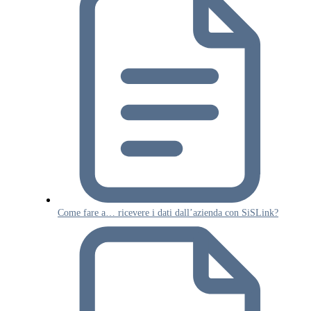
Come fare a… ricevere i dati dall’azienda con SiSLink?