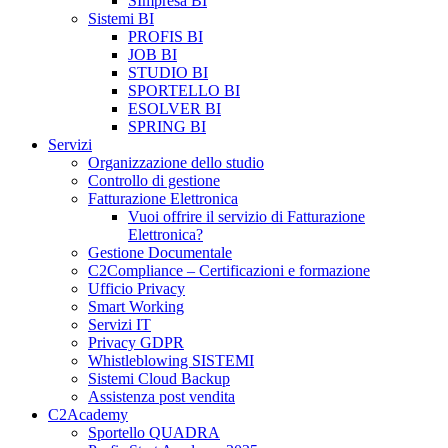
SImpresa BI
Sistemi BI
PROFIS BI
JOB BI
STUDIO BI
SPORTELLO BI
ESOLVER BI
SPRING BI
Servizi
Organizzazione dello studio
Controllo di gestione
Fatturazione Elettronica
Vuoi offrire il servizio di Fatturazione
Elettronica?
Gestione Documentale
C2Compliance – Certificazioni e formazione
Ufficio Privacy
Smart Working
Servizi IT
Privacy GDPR
Whistleblowing SISTEMI
Sistemi Cloud Backup
Assistenza post vendita
C2Academy
Sportello QUADRA