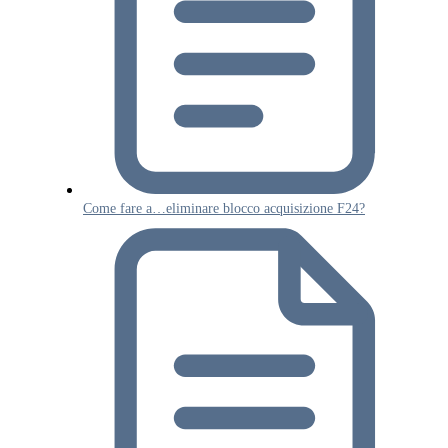
Come fare a…eliminare blocco acquisizione F24?