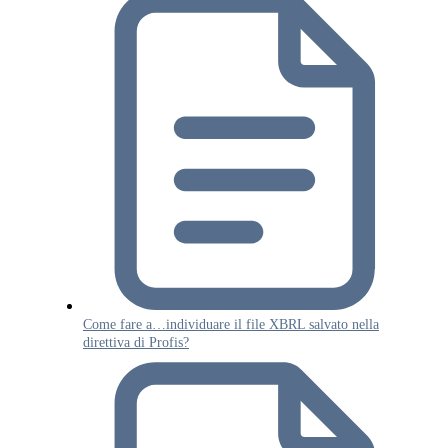
Come fare a…individuare il file XBRL salvato nella
direttiva di Profis?