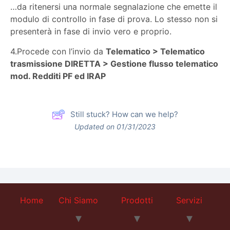
…da ritenersi una normale segnalazione che emette il
modulo di controllo in fase di prova. Lo stesso non si
presenterà in fase di invio vero e proprio.
4.Procede con l’invio da
Telematico > Telematico
trasmissione DIRETTA > Gestione flusso telematico
mod. Redditi PF ed IRAP
Still stuck? How can we help?
Updated on 01/31/2023
Home
Chi Siamo
Prodotti
Servizi