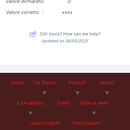
Valore dichiarato: 0
Valore corretto : xxxx
Still stuck? How can we help?
Updated on 06/05/2025
Home
Chi Siamo
Prodotti
Servizi
C2Academy
Eventi
Tutte le news
I nostri clienti
Prenotazioni