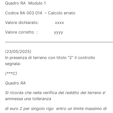
Quadro RA Modulo 1
Codice RA 003 014 – Calcolo errato
Valore dichiarato: xxxx
Valore corretto : yyyy
——————————————————————————
(23/05/2025)
In presenza di terreno con titolo “2” il controllo
segnala:
(***C)
Quadro RA
Si ricorda che nella verifica del reddito del terreno e’
ammessa una tolleranza
di euro 2 per singolo rigo entro un limite massimo di