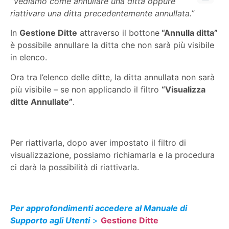
“Vediamo come annullare una ditta oppure
riattivare una ditta precedentemente annullata.”
In
Gestione Ditte
attraverso il bottone
“Annulla ditta”
è possibile annullare la ditta che non sarà più visibile
in elenco.
Ora tra l’elenco delle ditte, la ditta annullata non sarà
più visibile – se non applicando il filtro
“Visualizza
ditte Annullate”
.
Per riattivarla, dopo aver impostato il filtro di
visualizzazione, possiamo richiamarla e la procedura
ci darà la possibilità di riattivarla.
Per approfondimenti accedere al Manuale di
Supporto agli Utenti
>
Gestione Ditte