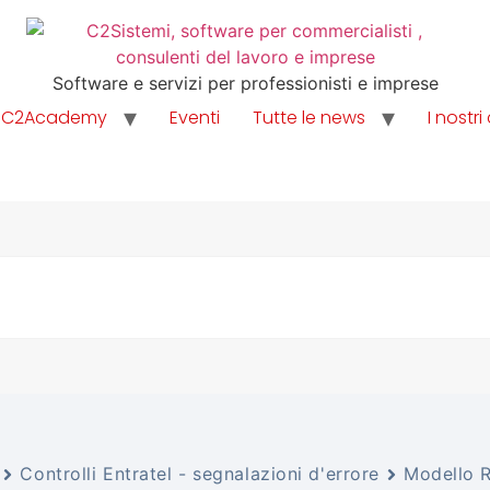
Software e servizi per professionisti e imprese
C2Academy
Eventi
Tutte le news
I nostri 
Controlli Entratel - segnalazioni d'errore
Modello R