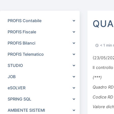
PROFIS Contabile
QUA
PROFIS Fiscale
PROFIS Bilanci
< 1 min 
PROFIS Telematico
(23/05/20
STUDIO
Il control
JOB
(***)
Quadro RD
eSOLVER
Codice RD 
SPRING SQL
Valore d
AMBIENTE SISTEMI