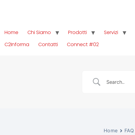
Home
Chi Siamo
Prodotti
Servizi
C2Informa
Contatti
Connect #02
Home
FAQ