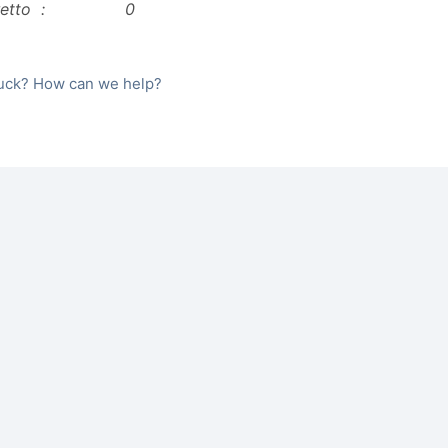
corretto : 0
stuck? How can we help?